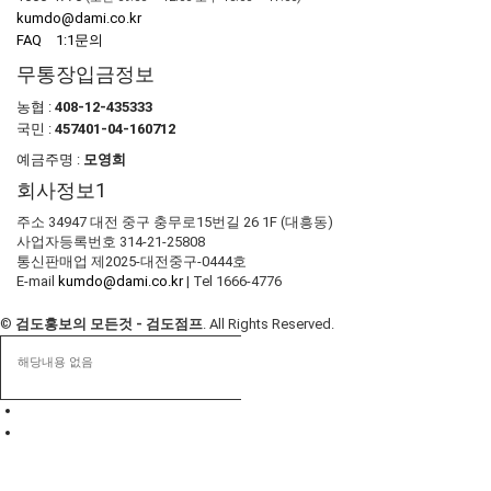
kumdo@dami.co.kr
FAQ
1:1문의
무통장입금정보
농협 :
408-12-435333
국민 :
457401-04-160712
예금주명 :
모영희
회사정보1
주소 34947 대전 중구 충무로15번길 26 1F (대흥동)
사업자등록번호 314-21-25808
통신판매업 제2025-대전중구-0444호
E-mail
kumdo@dami.co.kr
|
Tel 1666-4776
©
검도홍보의 모든것 - 검도점프
. All Rights Reserved.
해당내용 없음