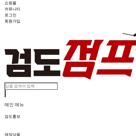
쇼핑몰
커뮤니티
로그인
회원가입
메인 메뉴
검도홍보
제작상품